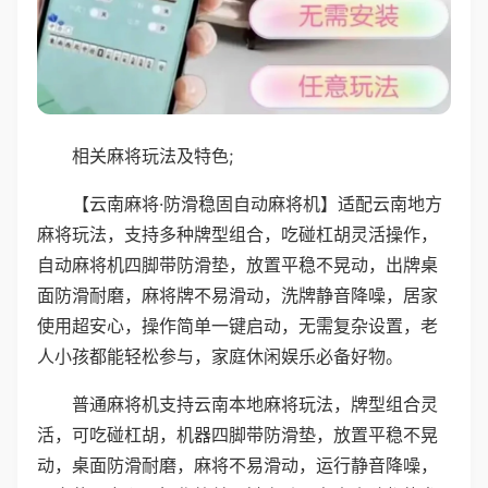
相关麻将玩法及特色;
【云南麻将·防滑稳固自动麻将机】适配云南地方
麻将玩法，支持多种牌型组合，吃碰杠胡灵活操作，
自动麻将机四脚带防滑垫，放置平稳不晃动，出牌桌
面防滑耐磨，麻将牌不易滑动，洗牌静音降噪，居家
使用超安心，操作简单一键启动，无需复杂设置，老
人小孩都能轻松参与，家庭休闲娱乐必备好物。
普通麻将机支持云南本地麻将玩法，牌型组合灵
活，可吃碰杠胡，机器四脚带防滑垫，放置平稳不晃
动，桌面防滑耐磨，麻将不易滑动，运行静音降噪，