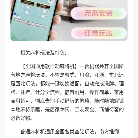
相关麻将玩法及特色;
【全国通用款自动麻将机】一台机器兼容全国所
有地方麻将玩法，不管是粤式、川渝、江浙、东北还
是西北玩法，都能一键切换适配，自动完成洗牌、理
牌、补牌、计分全流程，静音耐用、操作简单，家用
商用皆可，彻底告别手动码牌的繁琐，随时随地解锁
本地麻将乐趣，是居家休闲、亲友聚会、商铺待客的
必备好物。
普通麻将机通用全国各类基础玩法，南方推倒