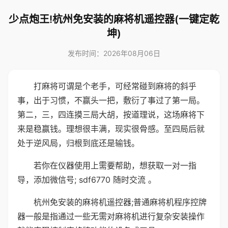
少点炮王!杭州免安装的麻将机遥控器(一键定乾
坤)
发布时间：2026年08月06日
打麻将可谓是个老手，可经常碰到麻将的斜乎
事，出于习惯，不赢头一把，敷衍了事过了第一局。
第二，三，四连摸三局大胡，按道理说，这场麻将下
来是稳赢钱。理想很丰满，现实很骨感。至四局后就
处于逆风局，归根到底还是输钱。
若你在仪器使用上需要帮助，想获取一对一指
导，添加微信号; sdf6770 随时交流 。
杭州免安装的麻将机遥控器;普通麻将机程序控牌
器一般是指通过一些无需对麻将机进行复杂安装操作