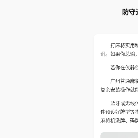
防守
打麻将实用
洞。如果你总输
若你在仪器使
广州普通麻
复杂安装操作就
蓝牙或无线
件预设好牌型等
麻将机洗牌、码