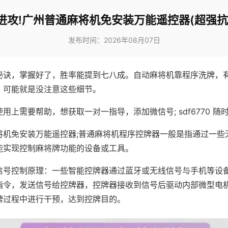
进攻!广州普通麻将机免安装万能遥控器(超强抗
发布时间：2026年08月07日
秘诀，掌握好了，胜率能提到七八成。自动麻将机靠程序洗牌，
，可能就是没注意这些细节。
用上需要帮助，想获取一对一指导，添加微信号; sdf6770 随时
将机免安装万能遥控器;普通麻将机程序控牌器一般是指通过一些
能实现控制麻将牌功能的设备或工具。
信号控制原理：一些智能控牌器通过蓝牙或无线信号与手机等设
指令，发送信号给控牌器，控牌器接收到信号后驱动内部微型电
牌过程中进行干预，达到控牌目的。