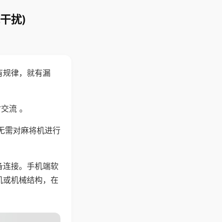
干扰)
有规律，就有漏
交流 。
无需对麻将机进行
备连接。手机端软
机或机械结构，在