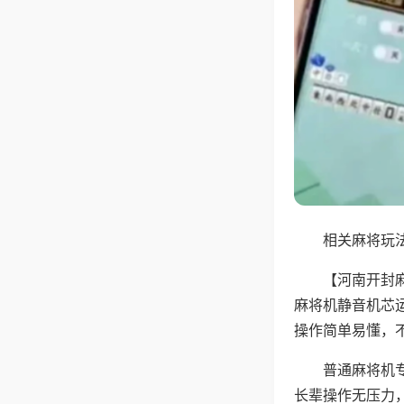
相关麻将玩法
【河南开封
麻将机静音机芯
操作简单易懂，
普通麻将机
长辈操作无压力