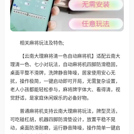
相关麻将玩法及特色;
【云南大理麻将清一色自动麻将机】适配云南大
理清一色、七小对玩法，自动麻将机四脚防滑稳固，
桌面平整不滑牌，洗牌静音降噪，居家使用安心无
扰，操作极简，一键启动即可开局，无需复杂设置，
老人小孩都能轻松参与，麻将牌字体大、看得清，视
觉舒适，是家庭休闲娱乐的必备好物。
普通麻将机支持云南大理麻将玩法，牌型灵活，
可吃碰杠胡，机器四脚防滑垫设计，放置平稳不晃
动，桌面防滑耐磨，运行静音降噪，操作简单一键启