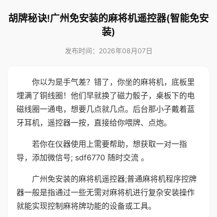
胡牌秘诀!广州免安装的麻将机遥控器(智能免安
装)
发布时间：2026年08月07日
你以为是手气差？错了，你坐的麻将机，底板里
埋满了铜线圈！他们早就换了磁力骰子，桌板下的电
磁线圈一通电，想要几点就几点。后台那小子戴着蓝
牙耳机，遥控器一按，直接给你喂牌、点炮。
若你在仪器使用上需要帮助，想获取一对一指
导，添加微信号; sdf6770 随时交流 。
广州免安装的麻将机遥控器;普通麻将机程序控牌
器一般是指通过一些无需对麻将机进行复杂安装操作
就能实现控制麻将牌功能的设备或工具。