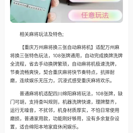
相关麻将玩法及特色;
【重庆万州麻将换三张自动麻将机】适配万州麻
将换三张特色玩法，108张牌通用，自动完成换牌洗牌
全流程，省去手动换牌繁琐，自动麻将机极速洗牌，
节奏流畅爽快，契合重庆麻将快节奏特点，抗摔耐
磨，连续娱乐无压力，沉浸式感受重庆麻将欢乐。
普通麻将机适配四川绵阳麻将玩法，108张牌，缺
门可胡，支持查叫规则，机器洗牌快速，理牌整齐，
运行无噪音，不扰邻，机身材质厚实，不怕日常使用
磨损，普通家用款，功能刚好够用，没有多余复杂设
置，适合绵阳本地家庭休闲娱乐。