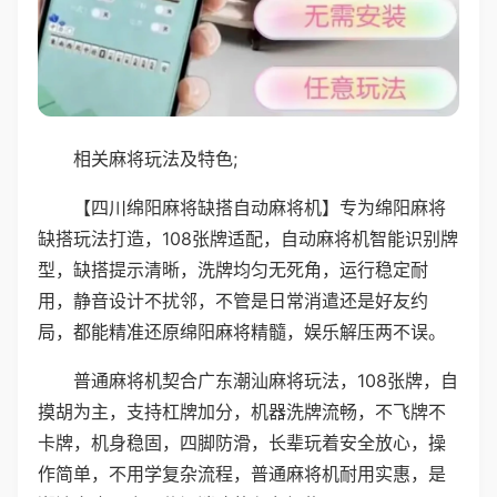
相关麻将玩法及特色;
【四川绵阳麻将缺搭自动麻将机】专为绵阳麻将
缺搭玩法打造，108张牌适配，自动麻将机智能识别牌
型，缺搭提示清晰，洗牌均匀无死角，运行稳定耐
用，静音设计不扰邻，不管是日常消遣还是好友约
局，都能精准还原绵阳麻将精髓，娱乐解压两不误。
普通麻将机契合广东潮汕麻将玩法，108张牌，自
摸胡为主，支持杠牌加分，机器洗牌流畅，不飞牌不
卡牌，机身稳固，四脚防滑，长辈玩着安全放心，操
作简单，不用学复杂流程，普通麻将机耐用实惠，是