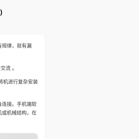
)
有规律，就有漏
交流 。
将机进行复杂安装
备连接。手机端软
机或机械结构，在