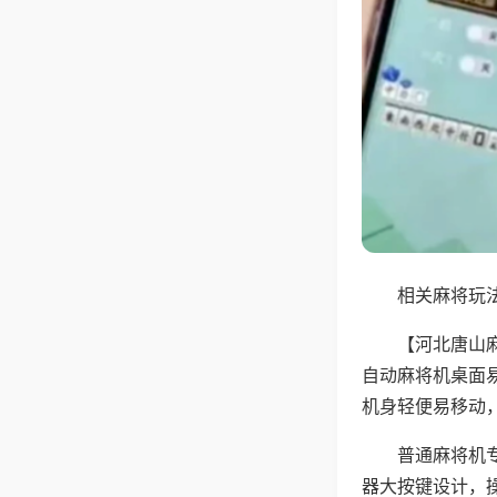
相关麻将玩法
【河北唐山
自动麻将机桌面
机身轻便易移动
普通麻将机
器大按键设计，