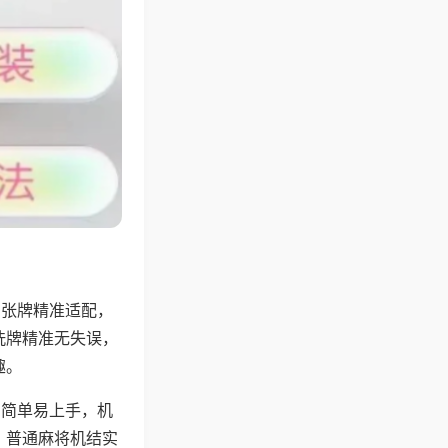
6张牌精准适配，
洗牌精准无失误，
趣。
则简单易上手，机
，普通麻将机结实