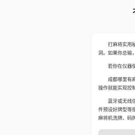
打麻将实用
洞。如果你总输
若你在仪器使
成都哪里有
操作就能实现控
蓝牙或无线
件预设好牌型等
麻将机洗牌、码