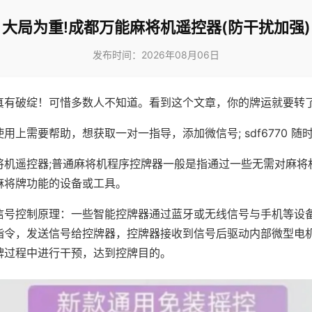
大局为重!成都万能麻将机遥控器(防干扰加强)
发布时间：2026年08月06日
真有破绽！可惜多数人不知道。看到这个文章，你的牌运就要转
用上需要帮助，想获取一对一指导，添加微信号; sdf6770 随时
将机遥控器;普通麻将机程序控牌器一般是指通过一些无需对麻将
麻将牌功能的设备或工具。
信号控制原理：一些智能控牌器通过蓝牙或无线信号与手机等设
指令，发送信号给控牌器，控牌器接收到信号后驱动内部微型电
牌过程中进行干预，达到控牌目的。