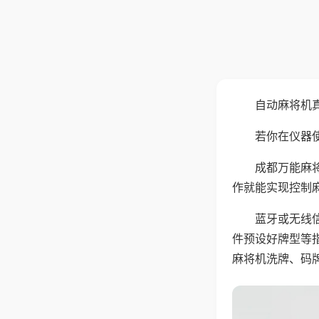
自动麻将机
若你在仪器使
成都万能麻
作就能实现控制
蓝牙或无线
件预设好牌型等
麻将机洗牌、码