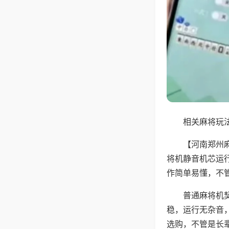
相关麻将玩法
【河南郑州
将机静音机芯运
作简单易懂，不
普通麻将机
稳，运行无杂音
选购，不管是长