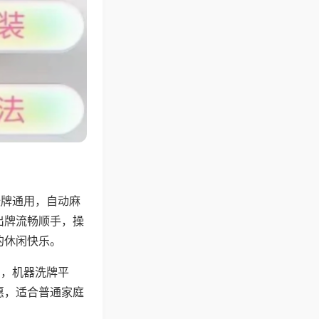
张牌通用，自动麻
出牌流畅顺手，操
的休闲快乐。
用，机器洗牌平
惠，适合普通家庭