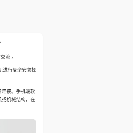
了！
交流 。
机进行复杂安装操
备连接。手机端软
机或机械结构，在