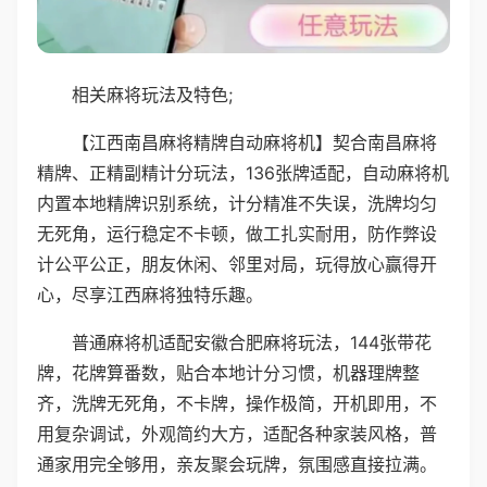
相关麻将玩法及特色;
【江西南昌麻将精牌自动麻将机】契合南昌麻将
精牌、正精副精计分玩法，136张牌适配，自动麻将机
内置本地精牌识别系统，计分精准不失误，洗牌均匀
无死角，运行稳定不卡顿，做工扎实耐用，防作弊设
计公平公正，朋友休闲、邻里对局，玩得放心赢得开
心，尽享江西麻将独特乐趣。
普通麻将机适配安徽合肥麻将玩法，144张带花
牌，花牌算番数，贴合本地计分习惯，机器理牌整
齐，洗牌无死角，不卡牌，操作极简，开机即用，不
用复杂调试，外观简约大方，适配各种家装风格，普
通家用完全够用，亲友聚会玩牌，氛围感直接拉满。