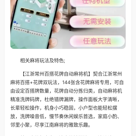
相关麻将玩法及特色;
【江浙常州百搭花牌自动麻将机】契合江浙常州
麻将百搭+花牌双玩法，144张含花牌麻将专用，可自
由设定百搭牌数量，花牌自动分拣归类，自动麻将机
精准洗牌码牌，杜绝错牌漏牌，操作面板大字清晰，
长辈轻松操作，机身小巧稳固，小户型也能轻松摆
放，洗牌噪音低，慢节奏休闲娱乐首选，家庭小酌、
邻里小聚，尽享江南麻将的雅致乐趣。