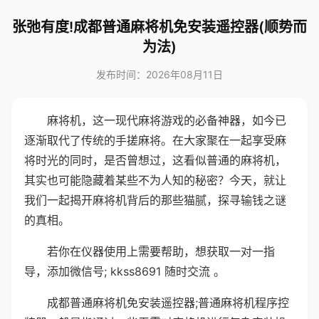
张弛有度!成都普通麻将机免安装遥控器(顺势而
为法)
发布时间：2026年08月11日
麻将机，这一现代麻将游戏的必备神器，如今已
逐渐取代了传统的手搓麻将。在大家聚在一起享受麻
将时光的同时，是否曾想过，这看似普通的麻将机，
其实也可能隐藏着某些不为人知的秘密？今天，就让
我们一起揭开麻将机背后的那些猫腻，探寻输钱之谜
的真相。
若你在仪器使用上需要帮助，想获取一对一指
导，添加微信号; kkss8691 随时交流 。
成都普通麻将机免安装遥控器;普通麻将机程序控