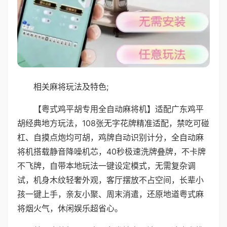
相关麻将玩法及特色;
【粤式鸡平胡专用全自动麻将机】适配广东鸡平
胡经典地方玩法，108张无字花牌精准适配，禁吃可碰
杠、自摸点炮均可胡，鸡牌自动识别计分，全自动麻
将机搭载静音降噪机芯，40秒极速洗牌叠牌，不卡牌
不飞牌，自带本地玩法一键设定模式，无需复杂调
试，机身木纹轻奢外观，客厅摆放不占空间，长辈小
孩一键上手，亲友小聚、周末消遣，还原地道粤式麻
将烟火气，休闲娱乐超省心。