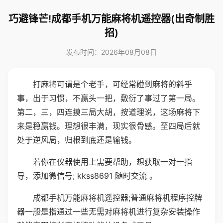
巧避锋芒!成都手机万能麻将机遥控器(出奇制胜
招)
发布时间：2026年08月08日
打麻将可谓是个老手，可经常碰到麻将的斜乎
事，出于习惯，不赢头一把，敷衍了事过了第一局。
第二，三，四连摸三局大胡，按道理说，这场麻将下
来是稳赢钱。理想很丰满，现实很骨感。至四局后就
处于逆风局，归根到底还是输钱。
若你在仪器使用上需要帮助，想获取一对一指
导，添加微信号; kkss8691 随时交流 。
成都手机万能麻将机遥控器;普通麻将机程序控牌
器一般是指通过一些无需对麻将机进行复杂安装操作