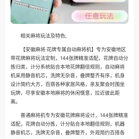
相关麻将玩法及特色;
【安徽麻将·花牌专属自动麻将机】专为安徽地区
带花牌麻将玩法定制，144张牌精准适配，花牌自动分
拣归类，计分系统贴合本地花牌翻倍规则，自动麻将
机采用静音机芯，洗牌无杂音，叠牌整齐有序，机身
设计简约大方，百搭各种家居风格，亲友聚会时围坐
玩牌，尽享安徽本地麻将的休闲惬意，拉近彼此距
离。
普通麻将机专为安徽花牌麻将设计，144张牌精准
适配，花牌自动分拣，计分贴合本地翻倍规则，机器
静音机芯，洗牌无杂音，叠牌整齐，外观简约百搭各