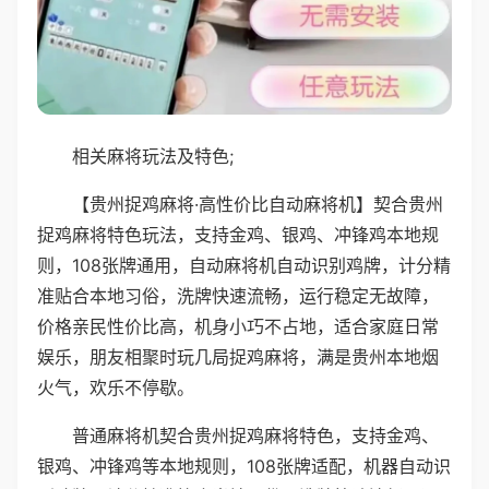
相关麻将玩法及特色;
【贵州捉鸡麻将·高性价比自动麻将机】契合贵州
捉鸡麻将特色玩法，支持金鸡、银鸡、冲锋鸡本地规
则，108张牌通用，自动麻将机自动识别鸡牌，计分精
准贴合本地习俗，洗牌快速流畅，运行稳定无故障，
价格亲民性价比高，机身小巧不占地，适合家庭日常
娱乐，朋友相聚时玩几局捉鸡麻将，满是贵州本地烟
火气，欢乐不停歇。
普通麻将机契合贵州捉鸡麻将特色，支持金鸡、
银鸡、冲锋鸡等本地规则，108张牌适配，机器自动识