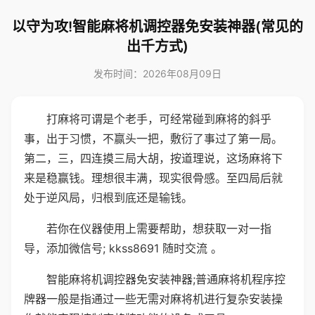
以守为攻!智能麻将机调控器免安装神器(常见的
出千方式)
发布时间：2026年08月09日
打麻将可谓是个老手，可经常碰到麻将的斜乎
事，出于习惯，不赢头一把，敷衍了事过了第一局。
第二，三，四连摸三局大胡，按道理说，这场麻将下
来是稳赢钱。理想很丰满，现实很骨感。至四局后就
处于逆风局，归根到底还是输钱。
若你在仪器使用上需要帮助，想获取一对一指
导，添加微信号; kkss8691 随时交流 。
智能麻将机调控器免安装神器;普通麻将机程序控
牌器一般是指通过一些无需对麻将机进行复杂安装操