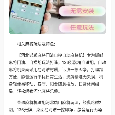
相关麻将玩法及特色;
【河北邯郸麻将门清自摸自动麻将机】专为邯郸
麻将门清、自摸胡玩法打造，136张牌精准适配，自动
麻将机桌面采用易清洁材质，污渍一擦即净，打理超
方便，静音运行不扰日常生活，洗牌精准无失误，机
身轻便易移动，客厅、阳台随意摆放，日常休闲组
局，轻松解锁河北麻将乐趣。
普通麻将机适配河北唐山麻将玩法，经典吃碰杠
胡，136张牌，桌面易清洁一擦即净，静音运行无噪