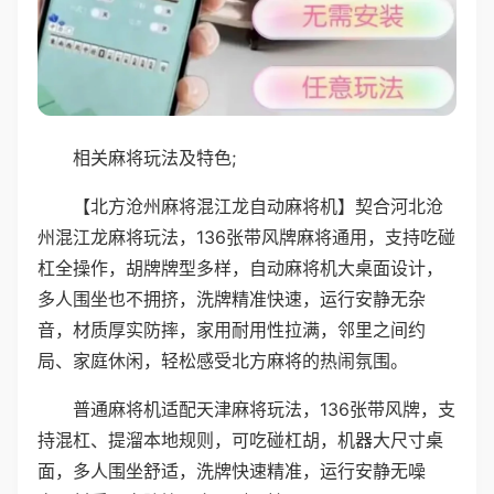
相关麻将玩法及特色;
【北方沧州麻将混江龙自动麻将机】契合河北沧
州混江龙麻将玩法，136张带风牌麻将通用，支持吃碰
杠全操作，胡牌牌型多样，自动麻将机大桌面设计，
多人围坐也不拥挤，洗牌精准快速，运行安静无杂
音，材质厚实防摔，家用耐用性拉满，邻里之间约
局、家庭休闲，轻松感受北方麻将的热闹氛围。
普通麻将机适配天津麻将玩法，136张带风牌，支
持混杠、提溜本地规则，可吃碰杠胡，机器大尺寸桌
面，多人围坐舒适，洗牌快速精准，运行安静无噪