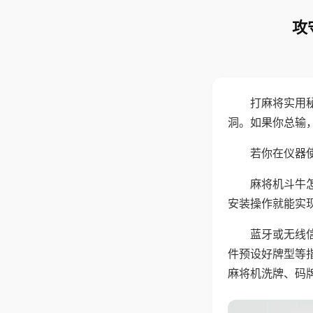
攻
打麻将实用
洞。如果你总输
若你在仪器使
麻将机斗牛
安装操作就能实
蓝牙或无线
件预设好牌型等
麻将机洗牌、码