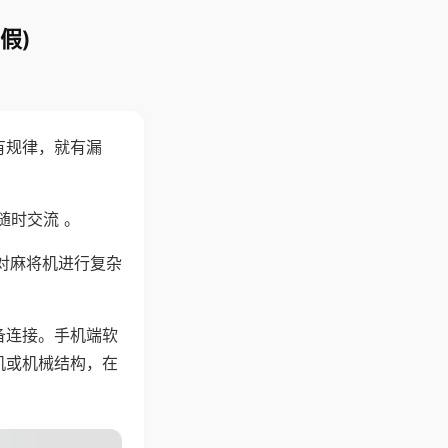
假)
有规律，就有漏
随时交流 。
对麻将机进行复杂
备连接。手机端软
机或机械结构，在