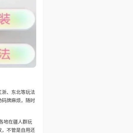
江浙、东北等玩法
动码牌麻烦，随时
配各地在疆人群玩
款，不管是自用还