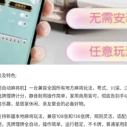
及特色;
用自动麻将机】一台兼容全国所有地方麻将玩法，粤式、川渝、
洗牌理牌计分，静音耐用操作简单，家用商用皆可，彻底告别手
将乐趣，是居家休闲、亲友聚会的必备好物。
支持新疆本地麻将玩法，兼容108张和136张牌，规则灵活，适
用，洗牌理牌全自动，操作简单，运行稳定，不卡牌，普通家用