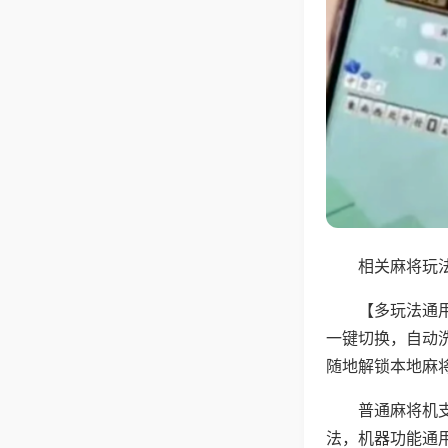
相关麻将玩法
【多玩法通
一键切换，自动
随地解锁本地麻
普通麻将机
法，机器功能通