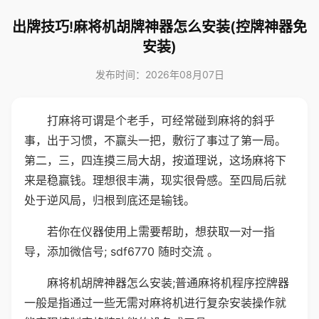
出牌技巧!麻将机胡牌神器怎么安装(控牌神器免
安装)
发布时间：2026年08月07日
打麻将可谓是个老手，可经常碰到麻将的斜乎
事，出于习惯，不赢头一把，敷衍了事过了第一局。
第二，三，四连摸三局大胡，按道理说，这场麻将下
来是稳赢钱。理想很丰满，现实很骨感。至四局后就
处于逆风局，归根到底还是输钱。
若你在仪器使用上需要帮助，想获取一对一指
导，添加微信号; sdf6770 随时交流 。
麻将机胡牌神器怎么安装;普通麻将机程序控牌器
一般是指通过一些无需对麻将机进行复杂安装操作就