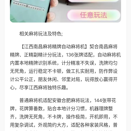
相关麻将玩法及特色;
【江西南昌麻将精牌自动麻将机】契合南昌麻将
精牌、正精副精计分玩法，136张牌适配，自动麻将机
内置本地精牌识别系统，计分精准不失误，洗牌均匀
无死角，运行稳定不卡顿，做工扎实耐用，防作弊设
计公平公正，朋友休闲、邻里对局，玩得放心赢得开
心，尽享江西麻将独特乐趣。
普通麻将机适配安徽合肥麻将玩法，144张带花
牌，花牌算番数，贴合本地计分习惯，机器理牌整
齐，洗牌无死角，不卡牌，操作极简，开机即用，不
用复杂调试，外观简约大方，适配各种家装风格，普