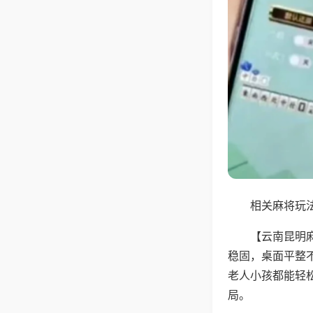
相关麻将玩法
【云南昆明
稳固，桌面平整
老人小孩都能轻
局。