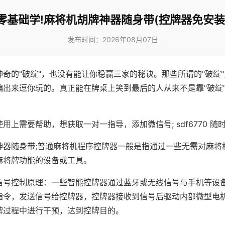
零基础学!麻将机胡牌神器随身带(控牌器免安装
发布时间：2026年08月07日
神奇的"破绽"，也没有能让你稳赢三家的秘诀。那些所谓的"破绽
编出来逗你玩的。真正能在牌桌上笑到最后的人从来不是靠"破绽
用上需要帮助，想获取一对一指导，添加微信号; sdf6770 随时
神器随身带;普通麻将机程序控牌器一般是指通过一些无需对麻将
麻将牌功能的设备或工具。
信号控制原理：一些智能控牌器通过蓝牙或无线信号与手机等设
指令，发送信号给控牌器，控牌器接收到信号后驱动内部微型电
牌过程中进行干预，达到控牌目的。