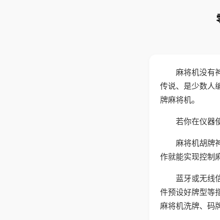
麻将机没有
传说、是少数人
牌麻将机。
若你在仪器使
麻将机胡牌
作就能实现控制
蓝牙或无线
件预设好牌型等
麻将机洗牌、码