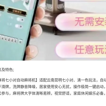
及特色;
麻将七小对自动麻将机】适配云南昆明七小对、清一色玩法，自
不滑牌，洗牌静音降噪，居家使用安心无扰，操作极简一键启动
松参与，麻将牌大字体清晰易辨，视觉舒适，家庭休闲娱乐必备