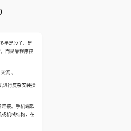
)
"多半是段子、是
"，而是靠程序控
交流 。
机进行复杂安装操
备连接。手机端软
机或机械结构，在