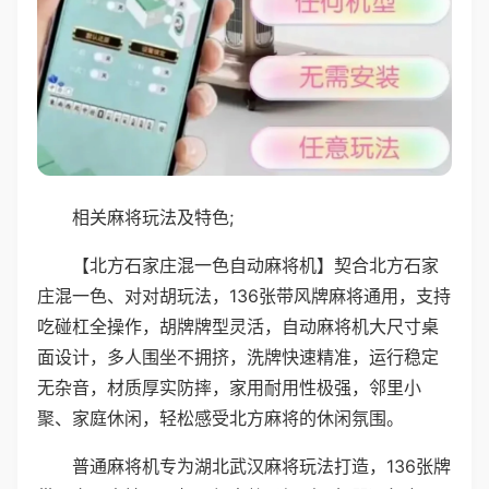
相关麻将玩法及特色;
【北方石家庄混一色自动麻将机】契合北方石家
庄混一色、对对胡玩法，136张带风牌麻将通用，支持
吃碰杠全操作，胡牌牌型灵活，自动麻将机大尺寸桌
面设计，多人围坐不拥挤，洗牌快速精准，运行稳定
无杂音，材质厚实防摔，家用耐用性极强，邻里小
聚、家庭休闲，轻松感受北方麻将的休闲氛围。
普通麻将机专为湖北武汉麻将玩法打造，136张牌