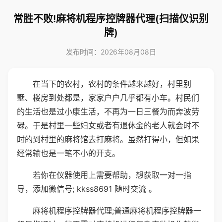
常胜不败!麻将机程序控牌器代理(扫描仪识别
牌)
发布时间：2026年08月08日
在当下的农村，农村的条件越来越好，村里别
墅、楼房到处都是，家家户户几乎都有小车。村民们
的生活也是过小康生活，不再为一日三餐为而奔波劳
碌。于是村里一些妇女或者有退休金的老人就会时不
时的到村里的麻将馆去打麻将。虽然打得小，但如果
经常输也是一笔不小的开支。
若你在仪器使用上需要帮助，想获取一对一指
导，添加微信号; kkss8691 随时交流 。
麻将机程序控牌器代理;普通麻将机程序控牌器一