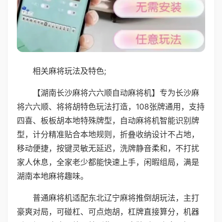
相关麻将玩法及特色;
【湖南长沙麻将六六顺自动麻将机】专为长沙麻
将六六顺、将将胡特色玩法打造，108张牌通用，支持
四喜、板板胡本地特殊牌型，自动麻将机智能识别牌
型，计分精准贴合本地规则，折叠收纳设计不占地，
移动便捷，按键灵敏无延迟，洗牌静音柔和，不打扰
家人休息，全家老少都能快速上手，闲暇组局，满是
湖南本地麻将趣味。
普通麻将机适配东北辽宁麻将推倒胡玩法，主打
豪爽对局，可碰杠、可点炮胡，杠牌直接算分，机器