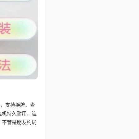
配，支持换牌、查
电机持久耐用，连
，不管是朋友约局