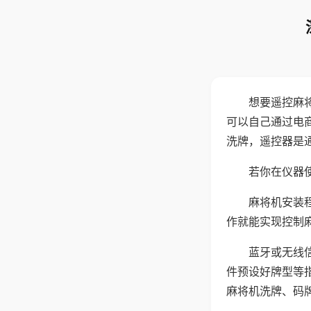
想要遥控麻
可以自己通过电
洗牌，遥控器是
若你在仪器使
麻将机安装
作就能实现控制
蓝牙或无线
件预设好牌型等
麻将机洗牌、码