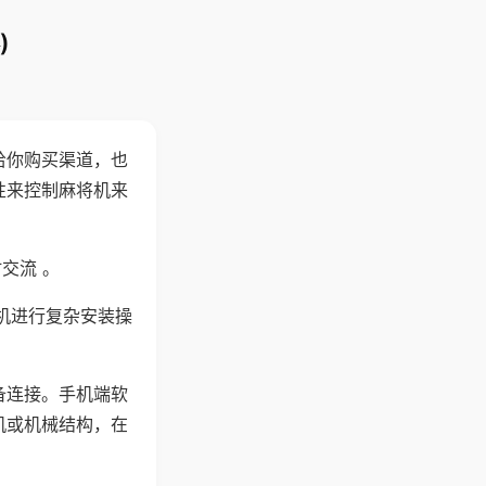
)
给你购买渠道，也
性来控制麻将机来
交流 。
机进行复杂安装操
备连接。手机端软
机或机械结构，在