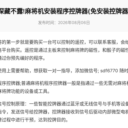
深藏不露!麻将机安装程序控牌器(免安装控牌器
发布时间：2026年08月06日
将的第一步就是要购买一台可以控制的遥控，可以联系客服，会
商平台购买。遥控是通过主板来控制麻将牌的磁性，和骰子的磁
通过你预先编好的程序。
用上需要帮助，想获取一对一指导，添加微信号; sdf6770 随时
程序控牌器;普通麻将机程序控牌器一般是指通过一些无需对麻将
麻将牌功能的设备或工具。
信号控制原理：一些智能控牌器通过蓝牙或无线信号与手机等设
指令，发送信号给控牌器，控牌器接收到信号后驱动内部微型电
牌过程中进行干预，达到控牌目的。