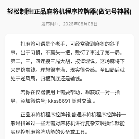
轻松制胜!正品麻将机程序控牌器(做记号神器)
发布时间：2026年08月08日
打麻将可谓是个老手，可经常碰到麻将的斜乎
事，出于习惯，不赢头一把，敷衍了事过了第一局。
第二，三，四连摸三局大胡，按道理说，这场麻将下
来是稳赢钱。理想很丰满，现实很骨感。至四局后就
处于逆风局，归根到底还是输钱。
若你在仪器使用上需要帮助，想获取一对一指
导，添加微信号; kkss8691 随时交流 。
正品麻将机程序控牌器;普通麻将机程序控牌器一
般是指通过一些无需对麻将机进行复杂安装操作就能
实现控制麻将牌功能的设备或工具。