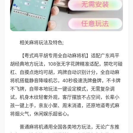
相关麻将玩法及特色;
【粤式鸡平胡专用全自动麻将机】适配广东鸡平
胡经典地方玩法，108张无字花牌精准适配，禁吃可碰
杠、自摸点炮均可胡，鸡牌自动识别计分，全自动麻
将机搭载静音降噪机芯，40秒极速洗牌叠牌，不卡牌
不飞牌，自带本地玩法一键设定模式，无需复杂调
试，机身木纹轻奢外观，客厅摆放不占空间，长辈小
孩一键上手，亲友小聚、周末消遣，还原地道粤式麻
将烟火气，休闲娱乐超省心。
普通麻将机通用全国各类地方玩法，无论广东推