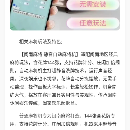
相关麻将玩法及特色;
【闽南麻将·静音自动麻将机】适配闽南地区经典
麻将玩法，含花牌144张，支持花牌计分、庄闲加倍规
则，自动麻将机主打超静音洗牌技术，运行声音轻
柔，深夜娱乐也不扰邻，花牌自动分拣摆放，无需手
动整理，操作面板大字标识，长辈轻松操作，机身简
约大气，摆放在客厅兼具实用性与美观性，传承闽南
休闲娱乐传统，阖家欢乐超惬意。
普通麻将机专为闽南麻将打造，144张含花牌专
用，支持花牌计分、庄闲加倍规则，机器采用超静音