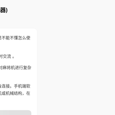
器)
是不能不懂怎么使
时交流 。
对麻将机进行复杂
备连接。手机端软
机或机械结构，在