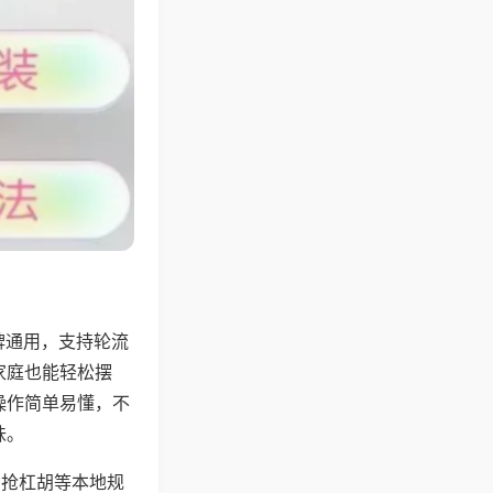
牌通用，支持轮流
家庭也能轻松摆
操作简单易懂，不
味。
、抢杠胡等本地规