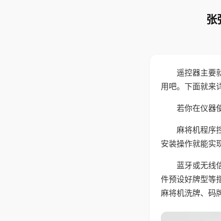
张
遥控器主要
用吧。下面就来
若你在仪器使
麻将机程序
安装操作就能实
蓝牙或无线
件预设好牌型等
麻将机洗牌、码