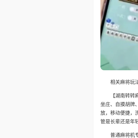
相关麻将玩法
【湖南转转
坐庄、自摸胡牌
放，移动便捷，
管是长辈还是年
普通麻将机