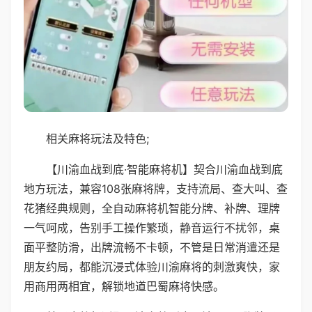
相关麻将玩法及特色;
【川渝血战到底·智能麻将机】契合川渝血战到底
地方玩法，兼容108张麻将牌，支持流局、查大叫、查
花猪经典规则，全自动麻将机智能分牌、补牌、理牌
一气呵成，告别手工操作繁琐，静音运行不扰邻，桌
面平整防滑，出牌流畅不卡顿，不管是日常消遣还是
朋友约局，都能沉浸式体验川渝麻将的刺激爽快，家
用商用两相宜，解锁地道巴蜀麻将快感。