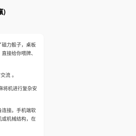
)
了磁力骰子，桌板
，直接给你喂牌、
交流 。
麻将机进行复杂安
备连接。手机端软
机或机械结构，在