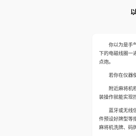
你以为是手
下的电磁线圈一
点炮。
若你在仪器使
附近麻将机
装操作就能实现
蓝牙或无线
件预设好牌型等
麻将机洗牌、码