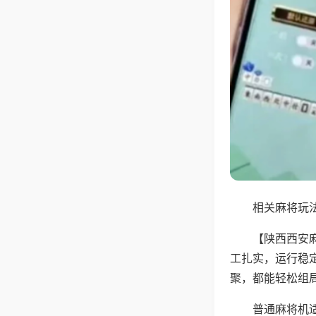
相关麻将玩法
【陕西西安
工扎实，运行稳
聚，都能轻松组
普通麻将机