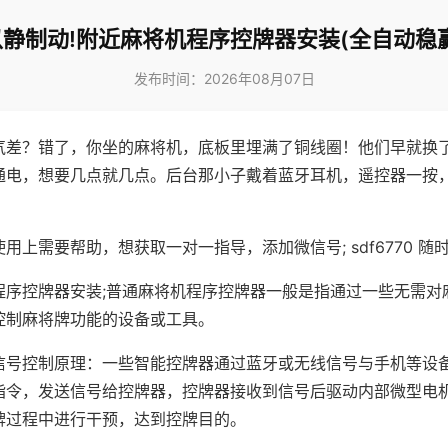
以静制动!附近麻将机程序控牌器安装(全自动稳赢
发布时间：2026年08月07日
气差？错了，你坐的麻将机，底板里埋满了铜线圈！他们早就换
通电，想要几点就几点。后台那小子戴着蓝牙耳机，遥控器一按
用上需要帮助，想获取一对一指导，添加微信号; sdf6770 随时
程序控牌器安装;普通麻将机程序控牌器一般是指通过一些无需对
控制麻将牌功能的设备或工具。
信号控制原理：一些智能控牌器通过蓝牙或无线信号与手机等设
指令，发送信号给控牌器，控牌器接收到信号后驱动内部微型电
牌过程中进行干预，达到控牌目的。