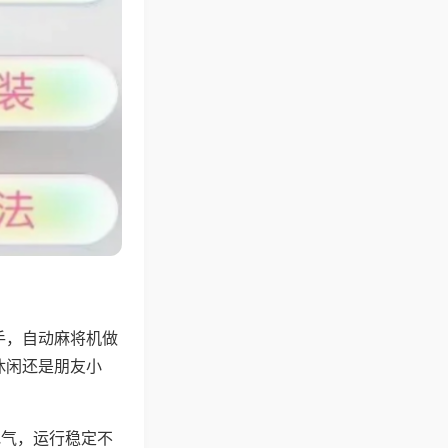
手，自动麻将机做
休闲还是朋友小
地气，运行稳定不