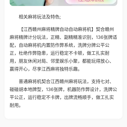
相关麻将玩法及特色;
【江西赣州麻将精牌自动自动麻将机】契合赣州
麻将精牌计分玩法，正精、副精精准识别，136张牌适
配，自动麻将机内置防作弊系统，洗牌分牌公平公
正，杜绝作弊隐患，运行稳定不卡顿，做工扎实耐
用，朋友休闲对局、邻里娱乐小聚，都能玩得放心、
赢得开心，尽享江西麻将独特乐趣。
普通麻将机契合江西赣州麻将玩法，支持七对、
碰碰胡本地牌型，136张牌，机器防作弊设计，洗牌公
平公正，运行稳定不卡牌，出牌流畅顺手，做工扎实
耐用。