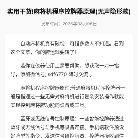
实用干货!麻将机程序控牌器原理(无声隐形款)
发布时间：2026年08月06日
自动麻将机真有破绽！可惜多数人不知道。看到
这个文章，你的牌运就要转了！
若你在仪器使用上需要帮助，想获取一对一指
导，添加微信号; sdf6770 随时交流 。
麻将机程序控牌器原理;普通麻将机程序控牌器一
般是指通过一些无需对麻将机进行复杂安装操作就能
实现控制麻将牌功能的设备或工具。
蓝牙或无线信号控制原理：一些智能控牌器通过
蓝牙或无线信号与手机等设备连接。手机端软件预设
好牌型等指令，发送信号给控牌器，控牌器接收到信