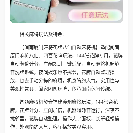
相关麻将玩法及特色;
【闽南厦门麻将花牌八仙自动麻将机】适配闽南
厦门麻将八仙、四喜花牌玩法，144张花牌专用，花牌
自动翻倍计分，庄闲规则一键适配，自动麻将机超静
音洗牌系统，夜间娱乐也不扰邻，花牌自动整理摆
放，省去手动分拣的麻烦，机身简约大气，实用性与
美观性兼具，阖家团圆玩牌，传承闽南休闲传统。
普通麻将机契合福建漳州麻将玩法，144张含花
牌，花牌计分、庄闲加倍，机器超静音运行，深夜不
扰邻里，花牌自动整理，操作大字面板，长辈轻松操
作，外观简约大气，客厅摆放美观实用。