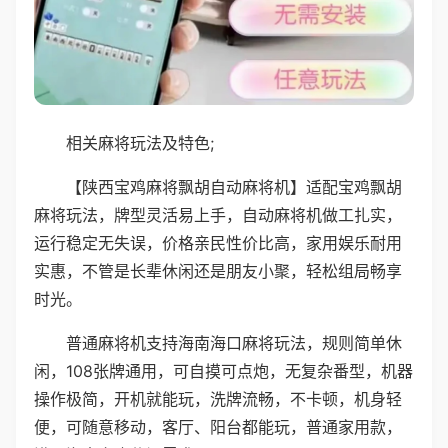
相关麻将玩法及特色;
【陕西宝鸡麻将飘胡自动麻将机】适配宝鸡飘胡
麻将玩法，牌型灵活易上手，自动麻将机做工扎实，
运行稳定无失误，价格亲民性价比高，家用娱乐耐用
实惠，不管是长辈休闲还是朋友小聚，轻松组局畅享
时光。
普通麻将机支持海南海口麻将玩法，规则简单休
闲，108张牌通用，可自摸可点炮，无复杂番型，机器
操作极简，开机就能玩，洗牌流畅，不卡顿，机身轻
便，可随意移动，客厅、阳台都能玩，普通家用款，