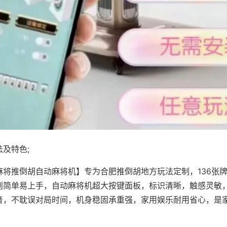
及特色;
麻将推倒胡自动麻将机】专为合肥推倒胡地方玩法定制，136张
则简单易上手，自动麻将机超大按键面板，标识清晰，触感灵敏
音，不耽误对局时间，机身稳固承重强，家用娱乐耐用省心，是