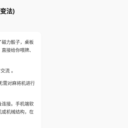
变法)
了磁力骰子，桌板
，直接给你喂牌、
交流 。
无需对麻将机进行
备连接。手机端软
机或机械结构，在