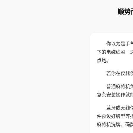
顺势
你以为是手
下的电磁线圈一
点炮。
若你在仪器使
普通麻将机
复杂安装操作就
蓝牙或无线
件预设好牌型等
麻将机洗牌、码