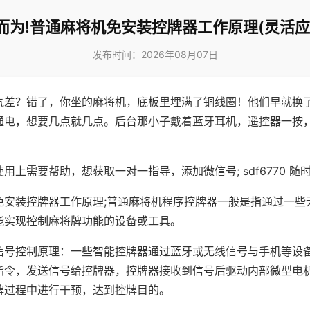
而为!普通麻将机免安装控牌器工作原理(灵活应
发布时间：2026年08月07日
气差？错了，你坐的麻将机，底板里埋满了铜线圈！他们早就换
通电，想要几点就几点。后台那小子戴着蓝牙耳机，遥控器一按
用上需要帮助，想获取一对一指导，添加微信号; sdf6770 随时
免安装控牌器工作原理;普通麻将机程序控牌器一般是指通过一些
能实现控制麻将牌功能的设备或工具。
信号控制原理：一些智能控牌器通过蓝牙或无线信号与手机等设
指令，发送信号给控牌器，控牌器接收到信号后驱动内部微型电
牌过程中进行干预，达到控牌目的。