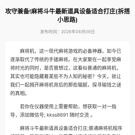
攻守兼备!麻将斗牛最新道具设备适合打庄(拆搭
小思路)
发布时间：2026年08月09日
麻将机，这一现代麻将游戏的必备神器，如今已
逐渐取代了传统的手搓麻将。在大家聚在一起享受麻
将时光的同时，是否曾想过，这看似普通的麻将机，
其实也可能隐藏着某些不为人知的秘密？今天，就让
我们一起揭开麻将机背后的那些猫腻，探寻输钱之谜
的真相。
若你在仪器使用上需要帮助，想获取一对一指
导，添加微信号; kkss8691 随时交流 。
麻将斗牛最新道具设备适合打庄;普通麻将机程序