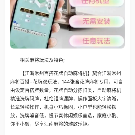
相关麻将玩法及特色;
【江浙常州百搭花牌自动麻将机】契合江浙常州
麻将百搭+花牌双玩法，144张含花牌麻将专用，可自
由设定百搭牌数量，花牌自动分拣归类，自动麻将机
精准洗牌码牌，杜绝错牌漏牌，操作面板大字清晰，
长辈轻松操作，机身小巧稳固，小户型也能轻松摆
放，洗牌噪音低，慢节奏休闲娱乐首选，家庭小酌、
邻里小聚，尽享江南麻将的雅致乐趣。