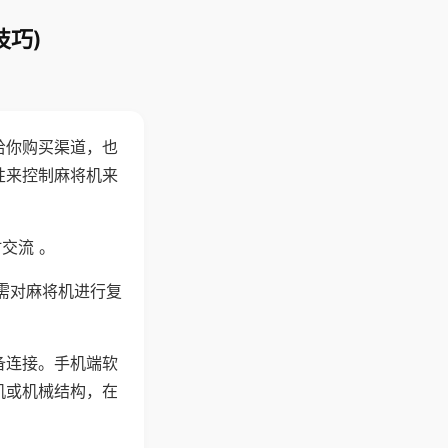
技巧)
给你购买渠道，也
性来控制麻将机来
交流 。
需对麻将机进行复
备连接。手机端软
机或机械结构，在