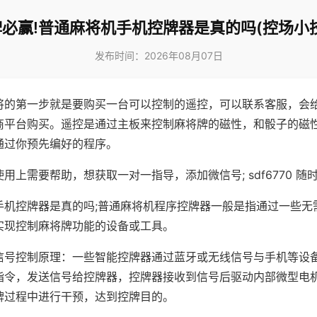
必赢!普通麻将机手机控牌器是真的吗(控场小
发布时间：2026年08月07日
将的第一步就是要购买一台可以控制的遥控，可以联系客服，会
商平台购买。遥控是通过主板来控制麻将牌的磁性，和骰子的磁
通过你预先编好的程序。
用上需要帮助，想获取一对一指导，添加微信号; sdf6770 随时
手机控牌器是真的吗;普通麻将机程序控牌器一般是指通过一些无
实现控制麻将牌功能的设备或工具。
信号控制原理：一些智能控牌器通过蓝牙或无线信号与手机等设
指令，发送信号给控牌器，控牌器接收到信号后驱动内部微型电
牌过程中进行干预，达到控牌目的。