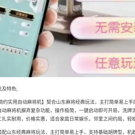
及特色;
·简约实用自动麻将机】契合山东麻将经典玩法，主打简单易上手
自动麻将机摒弃复杂功能，操作极简，一键启动即可开局，洗牌
工扎实耐用，价格实惠，适合家庭日常娱乐，邻里之间约局，轻
适配山东经典麻将玩法，主打简单易上手，支持基础胡牌型，机