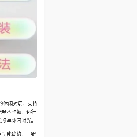
的休闲对局，支持
流畅不卡顿，运行
松畅享休闲时光。
器功能简约，一键