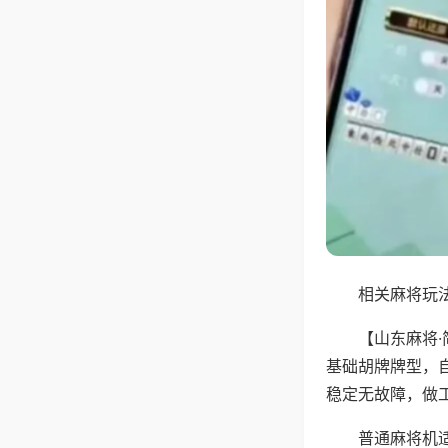
相关麻将玩法
【山东麻将
基础胡牌牌型，
稳定无故障，做
普通麻将机