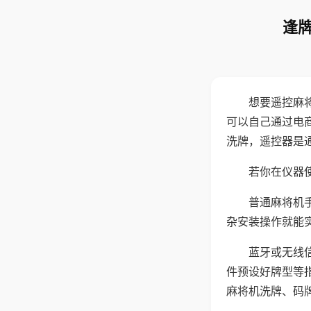
逢牌
想要遥控麻
可以自己通过电
洗牌，遥控器是
若你在仪器使
普通麻将机
杂安装操作就能
蓝牙或无线
件预设好牌型等
麻将机洗牌、码