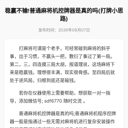
稳赢不输!普通麻将机控牌器是真的吗(打牌小思
路)
发布时间：2026年08月07日
打麻将可谓是个老手，可经常碰到麻将的斜乎
事，出于习惯，不赢头一把，敷衍了事过了第一局。
第二，三，四连摸三局大胡，按道理说，这场麻将下
来是稳赢钱。理想很丰满，现实很骨感。至四局后就
处于逆风局，归根到底还是输钱。
若你在仪器使用上需要帮助，想获取一对一指
导，添加微信号; sdf6770 随时交流 。
普通麻将机控牌器是真的吗;普通麻将机程序控牌
器一般是指通过一些无需对麻将机进行复杂安装操作