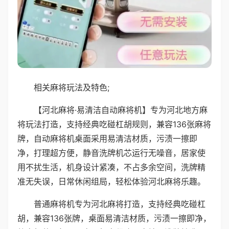
相关麻将玩法及特色;
【河北麻将·易清洁自动麻将机】专为河北地方麻
将玩法打造，支持经典吃碰杠胡规则，兼容136张麻将
牌，自动麻将机桌面采用易清洁材质，污渍一擦即
净，打理超方便，静音洗牌机芯运行无噪音，居家使
用不扰生活，机身设计紧凑，不占多余空间，洗牌精
准无失误，日常休闲组局，轻松体验河北麻将乐趣。
普通麻将机专为河北麻将打造，支持经典吃碰杠
胡，兼容136张牌，桌面易清洁材质，污渍一擦即净，