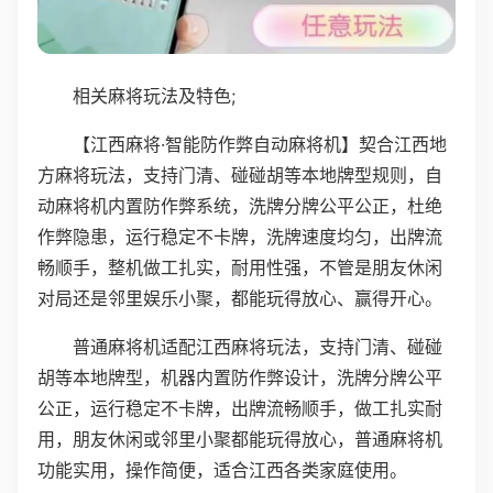
相关麻将玩法及特色;
【江西麻将·智能防作弊自动麻将机】契合江西地
方麻将玩法，支持门清、碰碰胡等本地牌型规则，自
动麻将机内置防作弊系统，洗牌分牌公平公正，杜绝
作弊隐患，运行稳定不卡牌，洗牌速度均匀，出牌流
畅顺手，整机做工扎实，耐用性强，不管是朋友休闲
对局还是邻里娱乐小聚，都能玩得放心、赢得开心。
普通麻将机适配江西麻将玩法，支持门清、碰碰
胡等本地牌型，机器内置防作弊设计，洗牌分牌公平
公正，运行稳定不卡牌，出牌流畅顺手，做工扎实耐
用，朋友休闲或邻里小聚都能玩得放心，普通麻将机
功能实用，操作简便，适合江西各类家庭使用。