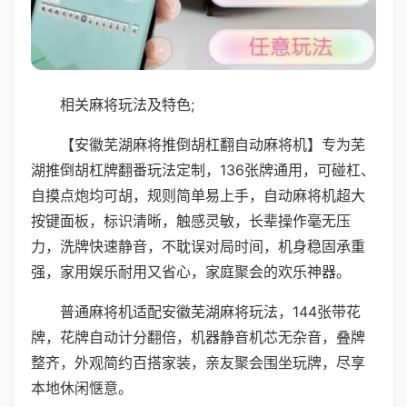
相关麻将玩法及特色;
【安徽芜湖麻将推倒胡杠翻自动麻将机】专为芜
湖推倒胡杠牌翻番玩法定制，136张牌通用，可碰杠、
自摸点炮均可胡，规则简单易上手，自动麻将机超大
按键面板，标识清晰，触感灵敏，长辈操作毫无压
力，洗牌快速静音，不耽误对局时间，机身稳固承重
强，家用娱乐耐用又省心，家庭聚会的欢乐神器。
普通麻将机适配安徽芜湖麻将玩法，144张带花
牌，花牌自动计分翻倍，机器静音机芯无杂音，叠牌
整齐，外观简约百搭家装，亲友聚会围坐玩牌，尽享
本地休闲惬意。