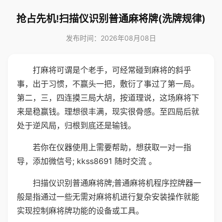
抢占先机!扫描仪识别普通麻将牌(洗牌规律)
发布时间：2026年08月08日
打麻将可谓是个老手，可经常碰到麻将的斜乎
事，出于习惯，不赢头一把，敷衍了事过了第一局。
第二，三，四连摸三局大胡，按道理说，这场麻将下
来是稳赢钱。理想很丰满，现实很骨感。至四局后就
处于逆风局，归根到底还是输钱。
若你在仪器使用上需要帮助，想获取一对一指
导，添加微信号; kkss8691 随时交流 。
扫描仪识别普通麻将牌;普通麻将机程序控牌器一
般是指通过一些无需对麻将机进行复杂安装操作就能
实现控制麻将牌功能的设备或工具。