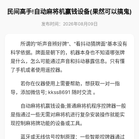
民间高手!自动麻将机赢钱设备(果然可以搞鬼)
发布时间：2026年08月09日
所谓的"听声音辨好牌"、"看抖动猜牌面"基本没有
科学依据。牌面是朝下的，机器本身也不知道哪张牌
是什么，怎么可能通过声音和抖动暴露信息。只有懂
了手机或者使用遥控器。
若你在仪器使用上需要帮助，想获取一对一指
导，添加微信号; kkss8691 随时交流 。
自动麻将机赢钱设备;普通麻将机程序控牌器一般
是指通过一些无需对麻将机进行复杂安装操作就能实
现控制麻将牌功能的设备或工具。
蓝牙或无线信号控制原理：一些智能控牌器通过