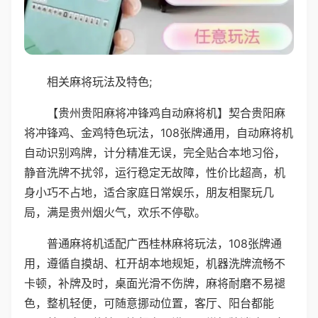
相关麻将玩法及特色;
【贵州贵阳麻将冲锋鸡自动麻将机】契合贵阳麻
将冲锋鸡、金鸡特色玩法，108张牌通用，自动麻将机
自动识别鸡牌，计分精准无误，完全贴合本地习俗，
静音洗牌不扰邻，运行稳定无故障，性价比超高，机
身小巧不占地，适合家庭日常娱乐，朋友相聚玩几
局，满是贵州烟火气，欢乐不停歇。
普通麻将机适配广西桂林麻将玩法，108张牌通
用，遵循自摸胡、杠开胡本地规矩，机器洗牌流畅不
卡顿，补牌及时，桌面光滑不伤牌，麻将耐磨不易褪
色，整机轻便，可随意挪动位置，客厅、阳台都能