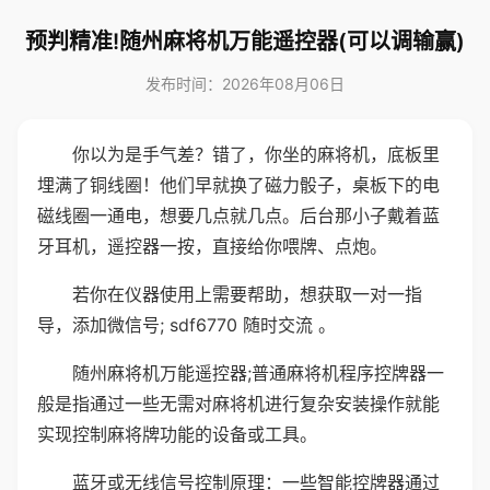
预判精准!随州麻将机万能遥控器(可以调输赢)
发布时间：2026年08月06日
你以为是手气差？错了，你坐的麻将机，底板里
埋满了铜线圈！他们早就换了磁力骰子，桌板下的电
磁线圈一通电，想要几点就几点。后台那小子戴着蓝
牙耳机，遥控器一按，直接给你喂牌、点炮。
若你在仪器使用上需要帮助，想获取一对一指
导，添加微信号; sdf6770 随时交流 。
随州麻将机万能遥控器;普通麻将机程序控牌器一
般是指通过一些无需对麻将机进行复杂安装操作就能
实现控制麻将牌功能的设备或工具。
蓝牙或无线信号控制原理：一些智能控牌器通过