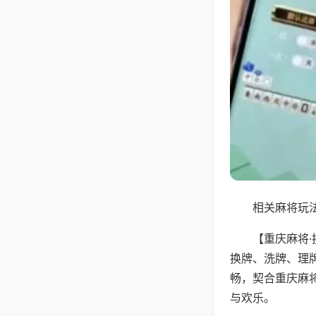
相关麻将玩法
【重庆麻将
换牌、洗牌、理
畅，契合重庆麻
与欢乐。