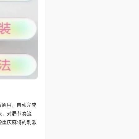
牌通用，自动完成
快，对局节奏流
验重庆麻将的刺激