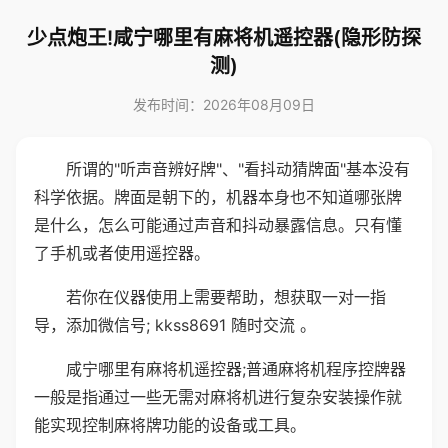
少点炮王!咸宁哪里有麻将机遥控器(隐形防探
测)
发布时间：2026年08月09日
所谓的"听声音辨好牌"、"看抖动猜牌面"基本没有
科学依据。牌面是朝下的，机器本身也不知道哪张牌
是什么，怎么可能通过声音和抖动暴露信息。只有懂
了手机或者使用遥控器。
若你在仪器使用上需要帮助，想获取一对一指
导，添加微信号; kkss8691 随时交流 。
咸宁哪里有麻将机遥控器;普通麻将机程序控牌器
一般是指通过一些无需对麻将机进行复杂安装操作就
能实现控制麻将牌功能的设备或工具。