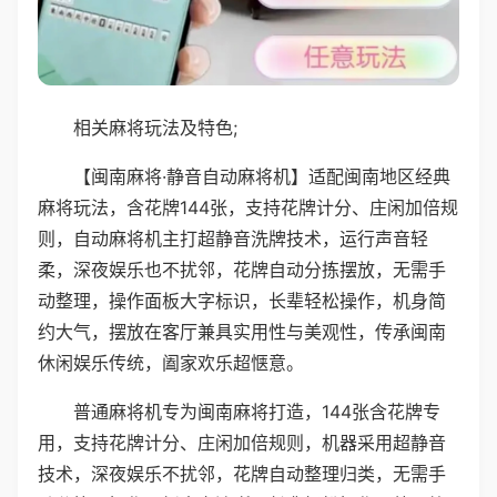
相关麻将玩法及特色;
【闽南麻将·静音自动麻将机】适配闽南地区经典
麻将玩法，含花牌144张，支持花牌计分、庄闲加倍规
则，自动麻将机主打超静音洗牌技术，运行声音轻
柔，深夜娱乐也不扰邻，花牌自动分拣摆放，无需手
动整理，操作面板大字标识，长辈轻松操作，机身简
约大气，摆放在客厅兼具实用性与美观性，传承闽南
休闲娱乐传统，阖家欢乐超惬意。
普通麻将机专为闽南麻将打造，144张含花牌专
用，支持花牌计分、庄闲加倍规则，机器采用超静音
技术，深夜娱乐不扰邻，花牌自动整理归类，无需手