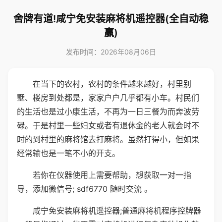
舍牌有道!咸宁免安装麻将机遥控器(全自动稳
赢)
发布时间：2026年08月06日
在当下的农村，农村的条件越来越好，村里别
墅、楼房到处都是，家家户户几乎都有小车。村民们
的生活也是过小康生活，不再为一日三餐为而奔波劳
碌。于是村里一些妇女或者有退休金的老人就会时不
时的到村里的麻将馆去打麻将。虽然打得小，但如果
经常输也是一笔不小的开支。
若你在仪器使用上需要帮助，想获取一对一指
导，添加微信号; sdf6770 随时交流 。
咸宁免安装麻将机遥控器;普通麻将机程序控牌器