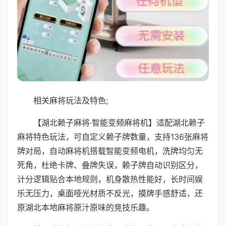
相关麻将玩法及特色;
【湖北赖子麻将·智能变频麻将机】适配湖北赖子
麻将特色玩法，可自定义赖子牌数量，支持136张麻将
牌对局，自动麻将机搭载智能变频电机，洗牌均匀无
死角，杜绝卡牌、叠牌失误，赖子牌自动识别区分，
计分逻辑贴合本地规则，机身散热性能好，长时间娱
乐无压力，桌面哑光材质不反光，摸牌手感舒适，还
原湖北本地麻将原汁原味的竞技乐趣。