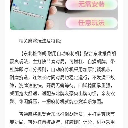
相关麻将玩法及特色;
【东北推倒胡·耐用自动麻将机】贴合东北推倒胡
豪爽玩法，主打快节奏对局，可碰杠、自摸胡牌，带
杠牌即时计分规则，自动麻将机采用加厚纯铜机芯，
耐磨抗造，连续长时间对局也稳定运行，不发烫不故
障，洗牌速度快，开局无需等待，四脚稳固承重强，
桌面宽大舒适，适配东北牌友豪爽出牌习惯，亲友欢
聚、休闲解压，一把麻将机就能点燃欢乐氛围。
普通麻将机契合东北推倒胡玩法，主打豪爽快节
奏对局，可碰杠自摸胡牌，杠牌即时计分，机器采用