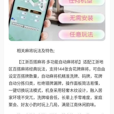
相关麻将玩法及特色;
【江浙百搭麻将·多功能自动麻将机】适配江浙地
区百搭麻将经典玩法，支持144张含花牌麻将，可自由
设定百搭牌数量，自动麻将机精准洗牌、码牌，花牌
自动分拣归类，杜绝错牌漏牌，操作面板简洁易懂，
一键切换玩法模式，机身采用轻奢木纹设计，融入居
家环境不突兀，洗牌噪音低，长辈上手零难度，家庭
聚会、好友小酌时玩上几局，满是江南休闲韵味。