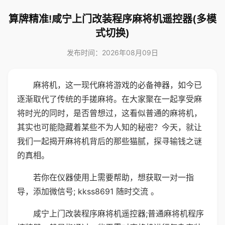
算牌精准!咸宁上门改装程序麻将机遥控器(多模
式切换)
发布时间：2026年08月09日
麻将机，这一现代麻将游戏的必备神器，如今已
逐渐取代了传统的手搓麻将。在大家聚在一起享受麻
将时光的同时，是否曾想过，这看似普通的麻将机，
其实也可能隐藏着某些不为人知的秘密？今天，就让
我们一起揭开麻将机背后的那些猫腻，探寻输钱之谜
的真相。
若你在仪器使用上需要帮助，想获取一对一指
导，添加微信号; kkss8691 随时交流 。
咸宁上门改装程序麻将机遥控器;普通麻将机程序