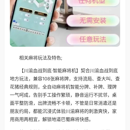
相关麻将玩法及特色;
【川渝血战到底·智能麻将机】契合川渝血战到底
地方玩法，兼容108张麻将牌，支持流局、查大叫、查
花猪经典规则，全自动麻将机智能分牌、补牌、理牌
一气呵成，告别手工操作繁琐，静音运行不扰邻，桌
面平整防滑，出牌流畅不卡顿，不管是日常消遣还是
朋友约局，都能沉浸式体验川渝麻将的刺激爽快，家
用商用两相宜，解锁地道巴蜀麻将快感。