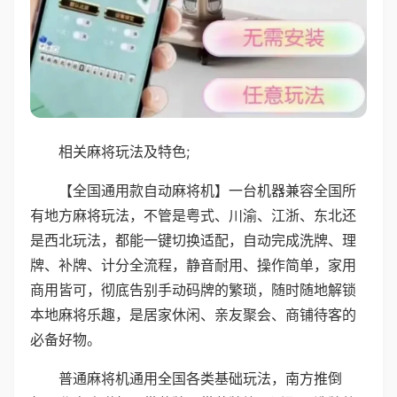
相关麻将玩法及特色;
【全国通用款自动麻将机】一台机器兼容全国所
有地方麻将玩法，不管是粤式、川渝、江浙、东北还
是西北玩法，都能一键切换适配，自动完成洗牌、理
牌、补牌、计分全流程，静音耐用、操作简单，家用
商用皆可，彻底告别手动码牌的繁琐，随时随地解锁
本地麻将乐趣，是居家休闲、亲友聚会、商铺待客的
必备好物。
普通麻将机通用全国各类基础玩法，南方推倒