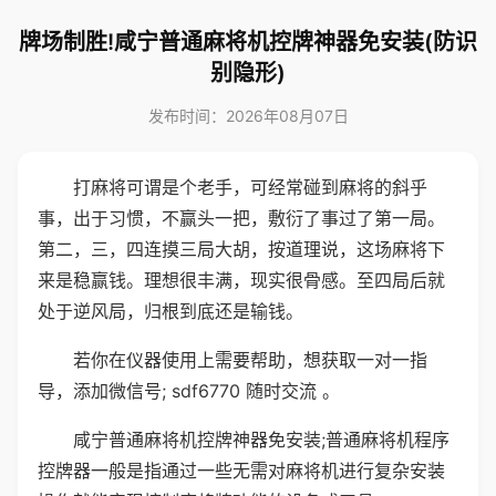
牌场制胜!咸宁普通麻将机控牌神器免安装(防识
别隐形)
发布时间：2026年08月07日
打麻将可谓是个老手，可经常碰到麻将的斜乎
事，出于习惯，不赢头一把，敷衍了事过了第一局。
第二，三，四连摸三局大胡，按道理说，这场麻将下
来是稳赢钱。理想很丰满，现实很骨感。至四局后就
处于逆风局，归根到底还是输钱。
若你在仪器使用上需要帮助，想获取一对一指
导，添加微信号; sdf6770 随时交流 。
咸宁普通麻将机控牌神器免安装;普通麻将机程序
控牌器一般是指通过一些无需对麻将机进行复杂安装