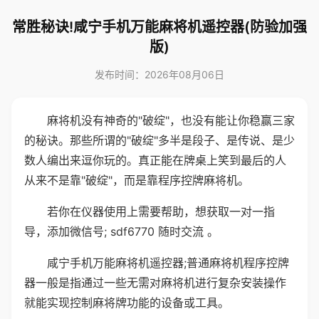
常胜秘诀!咸宁手机万能麻将机遥控器(防验加强
版)
发布时间：2026年08月06日
麻将机没有神奇的"破绽"，也没有能让你稳赢三家
的秘诀。那些所谓的"破绽"多半是段子、是传说、是少
数人编出来逗你玩的。真正能在牌桌上笑到最后的人
从来不是靠"破绽"，而是靠程序控牌麻将机。
若你在仪器使用上需要帮助，想获取一对一指
导，添加微信号; sdf6770 随时交流 。
咸宁手机万能麻将机遥控器;普通麻将机程序控牌
器一般是指通过一些无需对麻将机进行复杂安装操作
就能实现控制麻将牌功能的设备或工具。