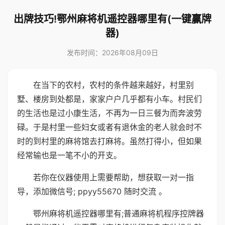
出牌技巧!鄂州麻将机遥控器哪里有(一键赢牌
器)
发布时间：2026年08月09日
在当下的农村，农村的条件越来越好，村里别
墅、楼房到处都是，家家户户几乎都有小车。村民们
的生活也是过小康生活，不再为一日三餐为而奔波劳
碌。于是村里一些妇女或者有退休金的老人就会时不
时的到村里的麻将馆去打麻将。虽然打得小，但如果
经常输也是一笔不小的开支。
若你在仪器使用上需要帮助，想获取一对一指
导，添加微信号; ppyy55670 随时交流 。
鄂州麻将机遥控器哪里有;普通麻将机程序控牌器