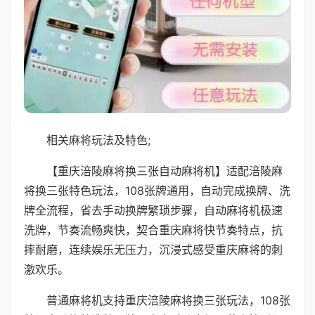
相关麻将玩法及特色;
【重庆涪陵麻将换三张自动麻将机】适配涪陵麻
将换三张特色玩法，108张牌通用，自动完成换牌、洗
牌全流程，省去手动换牌繁琐步骤，自动麻将机极速
洗牌，节奏流畅爽快，契合重庆麻将快节奏特点，抗
摔耐磨，连续娱乐无压力，沉浸式感受重庆麻将的刺
激欢乐。
普通麻将机支持重庆涪陵麻将换三张玩法，108张