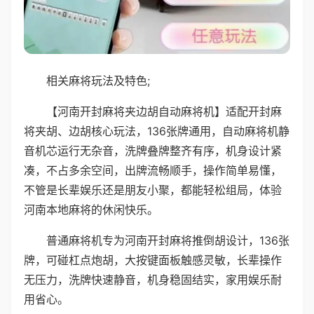
相关麻将玩法及特色;
【河南开封麻将夹边胡自动麻将机】适配开封麻
将夹胡、边胡核心玩法，136张牌通用，自动麻将机静
音机芯运行无杂音，洗牌叠牌整齐有序，机身设计紧
凑，不占多余空间，出牌流畅顺手，操作简单易懂，
不管是长辈娱乐还是朋友小聚，都能轻松组局，体验
河南本地麻将的休闲快乐。
普通麻将机专为河南开封麻将推倒胡设计，136张
牌，可碰杠点炮胡，大按键面板触感灵敏，长辈操作
无压力，洗牌快速静音，机身稳固结实，家用娱乐耐
用省心。